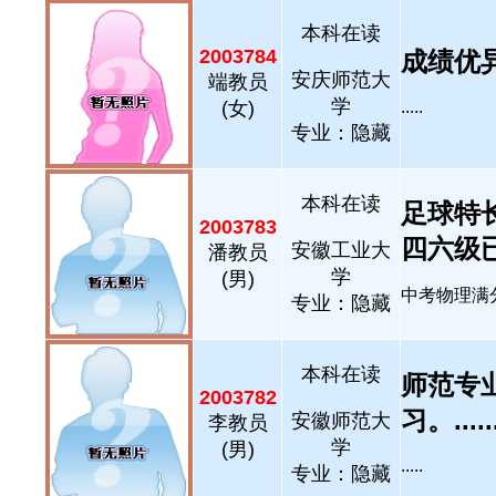
本科在读
2003784
成绩优异，
安庆师范大
端教员
学
(女)
.....
专业：隐藏
本科在读
足球特
2003783
四六级已过
安徽工业大
潘教员
学
(男)
中考物理满分，
专业：隐藏
本科在读
师范专
2003782
习。.....
安徽师范大
李教员
学
(男)
.....
专业：隐藏