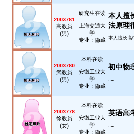
研究生在读
本人擅
2003781
法原理很了
上海交通大
高教员
学
(男)
本人擅长高中
专业：隐藏
本科在读
2003780
初中物理
安徽工业大
武教员
学
(男)
.....
专业：隐藏
本科在读
2003778
英语高考1
安徽工业大
徐教员
学
(女)
.....
专业：隐藏