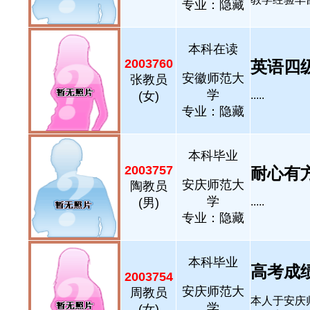
专业：隐藏
本科在读
2003760
英语四级
安徽师范大
张教员
学
(女)
.....
专业：隐藏
本科毕业
2003757
耐心有方法
安庆师范大
陶教员
学
(男)
.....
专业：隐藏
本科毕业
高考成绩：
2003754
安庆师范大
周教员
本人于安庆
学
(女)