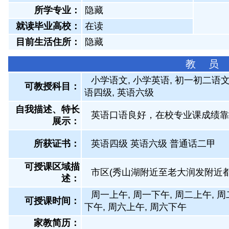
所学专业：
隐藏
就读毕业高校：
在读
目前生活住所：
隐藏
教 员
小学语文, 小学英语, 初一初二语文
可教授科目：
语四级, 英语六级
自我描述、特长
英语口语良好，在校专业课成绩靠
展示
：
所获证书
：
英语四级 英语六级 普通话二甲
可授课区域描
市区(秀山湖附近至老大润发附近都
述：
周一上午, 周一下午, 周二上午, 周
可授课时间：
下午, 周六上午, 周六下午
家教简历：