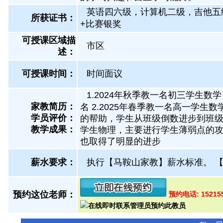
英语四六级，计算机二级，吉他五
所获证书
：
+比赛银奖
可授课区域描
市区
述：
可授课时间：
时间面议
1.2024年秋季教一名初三学生数
家教简历：
名 2.2025年春季教一名高一学
学员评价：
的帮助，学生从班级倒数进步到班级前1
教学成果：
学生物理，主要进行学生薄弱点的
也取得了明显的进步
薪水要求：
执行【马鞍山家教】薪水标准。
预约这位老师：
预约电话: 15215