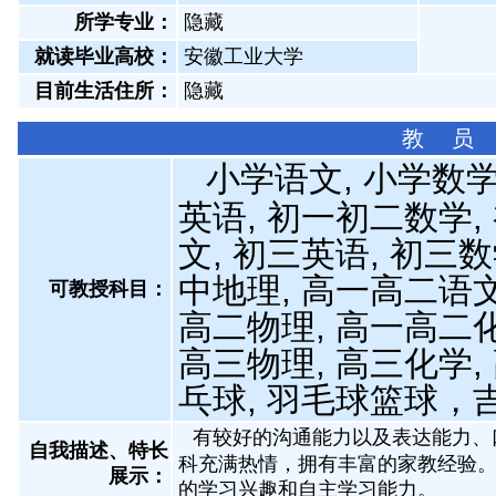
所学专业：
隐藏
就读毕业高校：
安徽工业大学
目前生活住所：
隐藏
教 员
小学语文, 小学数学
英语, 初一初二数学,
文, 初三英语, 初三数
中地理, 高一高二语文
可教授科目：
高二物理, 高一高二化
高三物理, 高三化学,
乓球, 羽毛球篮球，
有较好的沟通能力以及表达能力、
自我描述、特长
科充满热情，拥有丰富的家教经验。
展示
：
的学习兴趣和自主学习能力。